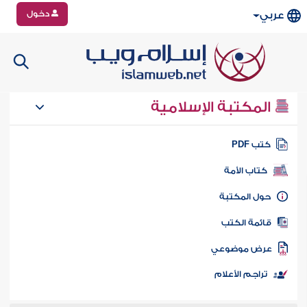
دخول
عربي
المكتبة الإسلامية
تب PDF
كتاب الأمة
ول المكتبة
ائمة الكتب
رض موضوعي