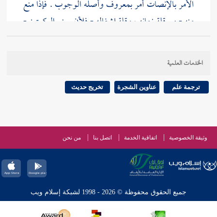
الأمر بالإنصات أمر بمعروف وأصله الوجوب . فإذا منع
منه - مع قلة زمانه ، وقلة إشغاله - فلأن يمنع الركعتين -
مع كونهما سنة ، وطول الاشتغال ، وطول الزمان بهما أولى
. وهذا قد تقدم والله أعلم .
الخدمات العلمية
ترجمة علم
عناوين الشجرة
تخريج حديث
وثيقة الخصوصية
اتفاقية الخدمة
اتصل بنا
من نحن
جميع الحقوق محفوظة © 2026 - 1998 لشبكة إسلام ويب