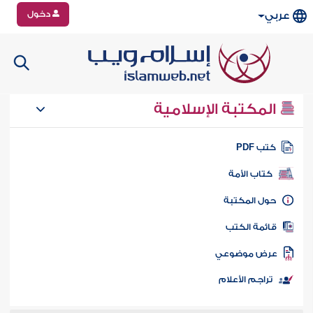
دخول
عربي
المكتبة الإسلامية
تب PDF
كتاب الأمة
ول المكتبة
ائمة الكتب
رض موضوعي