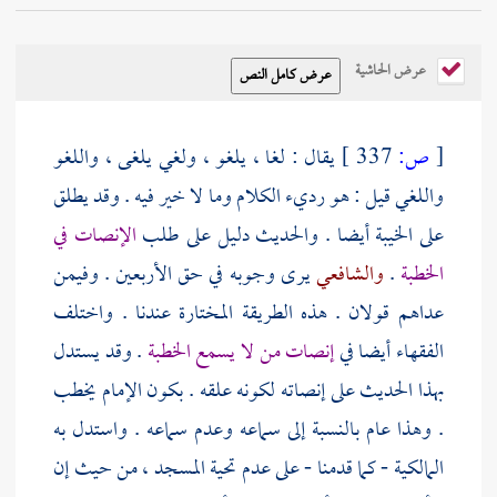
عرض الحاشية
[
ص:
337 ]
يقال : لغا ، يلغو ، ولغي يلغى ، واللغو
واللغي قيل : هو رديء الكلام وما لا خير فيه . وقد يطلق
على الخيبة أيضا . والحديث دليل على طلب
الإنصات في
الخطبة
.
والشافعي
يرى وجوبه في حق الأربعين . وفيمن
عداهم قولان . هذه الطريقة المختارة عندنا . واختلف
الفقهاء أيضا في
إنصات من لا يسمع الخطبة
. وقد يستدل
بهذا الحديث على إنصاته لكونه علقه . بكون الإمام يخطب
. وهذا عام بالنسبة إلى سماعه وعدم سماعه . واستدل به
المالكية - كما قدمنا - على عدم تحية المسجد ، من حيث إن