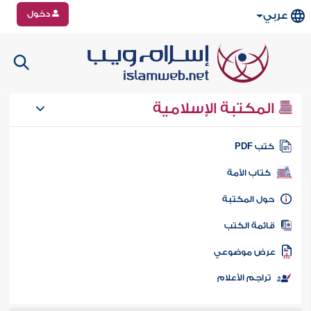
دخول
عربي
المكتبة الإسلامية
تب PDF
كتاب الأمة
ول المكتبة
ائمة الكتب
رض موضوعي