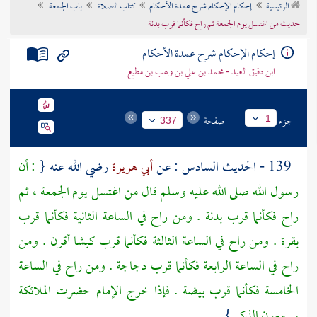
الرئيسية
إحكام الإحكام شرح عمدة الأحكام
كتاب الصلاة
باب الجمعة
تراجم الأعلام
حديث من اغتسل يوم الجمعة ثم راح فكأنما قرب بدنة
إحكام الإحكام شرح عمدة الأحكام
ابن دقيق العيد - محمد بن علي بن وهب بن مطيع
جزء
صفحة
1
337
139 - الحديث السادس : عن
أبي هريرة
رضي الله عنه {
: أن
رسول الله صلى الله عليه وسلم قال من اغتسل يوم الجمعة ، ثم
راح فكأنما قرب بدنة . ومن راح في الساعة الثانية فكأنما قرب
بقرة . ومن راح في الساعة الثالثة فكأنما قرب كبشا أقرن . ومن
راح في الساعة الرابعة فكأنما قرب دجاجة . ومن راح في الساعة
الخامسة فكأنما قرب بيضة . فإذا خرج الإمام حضرت الملائكة
يسمعون الذكر
} .