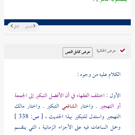
السابق
التالي
عرض الحاشية
الكلام عليه من وجوه :
الأول :
اختلف الفقهاء في أن الأفضل التبكير إلى الجمعة
أو التهجير
. واختار
الشافعي
التبكير . واختار
مالك
التهجير واستدل للتبكير بهذا الحديث ،
[
ص:
338 ]
وحمل الساعات فيه على الأجزاء الزمانية ، التي ينقسم