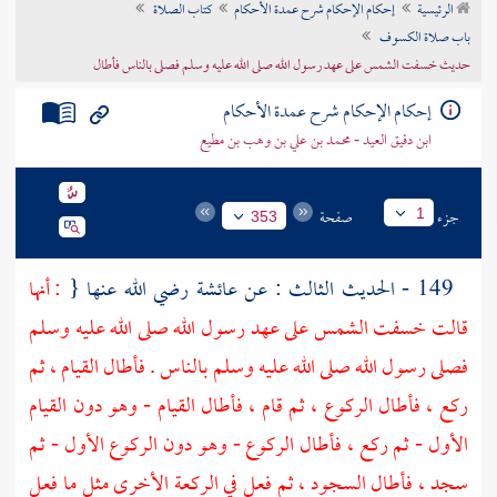
الرئيسية
إحكام الإحكام شرح عمدة الأحكام
كتاب الصلاة
تراجم الأعلام
باب صلاة الكسوف
حديث خسفت الشمس على عهد رسول الله صلى الله عليه وسلم فصلى بالناس فأطال
إحكام الإحكام شرح عمدة الأحكام
ابن دقيق العيد - محمد بن علي بن وهب بن مطيع
جزء
صفحة
1
353
149 - الحديث الثالث : عن
عائشة
رضي الله عنها {
: أنها
قالت خسفت الشمس على عهد رسول الله صلى الله عليه وسلم
فصلى رسول الله صلى الله عليه وسلم بالناس . فأطال القيام ، ثم
ركع ، فأطال الركوع ، ثم قام ، فأطال القيام - وهو دون القيام
الأول - ثم ركع ، فأطال الركوع - وهو دون الركوع الأول - ثم
سجد ، فأطال السجود ، ثم فعل في الركعة الأخرى مثل ما فعل