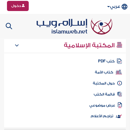
دخول
عربي
المكتبة الإسلامية
تب PDF
كتاب الأمة
ول المكتبة
ائمة الكتب
رض موضوعي