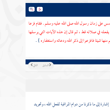
على زمان رسول الله صلى الله عليه وسلم . فقام فزعا
يفعله في صلاته قط ، ثم قال إن هذه الآيات التي يرسلها
 منها شيئا فافزعوا إلى ذكر الله ودعائه واستغفاره
} .
السابق
التالي
ة إلى ما ذكرنا من دوام المراقبة لفعل الله ، وتجريد