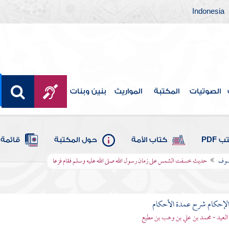
Indonesia
الصوتيات
المكتبة
المواريث
بنين وبنات
 PDF
كتاب الأمة
حول المكتبة
قائمة 
كسوف
حديث خسفت الشمس على زمان رسول الله صلى الله عليه وسلم فقام فزعا
لإحكام شرح عمدة الأحكام
 العيد - محمد بن علي بن وهب بن مطيع