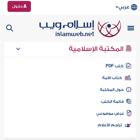
دخول
عربي
المكتبة الإسلامية
تب PDF
كتاب الأمة
ول المكتبة
ائمة الكتب
رض موضوعي