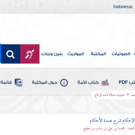
Indonesia
الصوتيات
المكتبة
المواريث
بنين وبنات
 PDF
كتاب الأمة
حول المكتبة
قائمة 
وف
حديث صلاة ذات الرقاع
لإحكام شرح عمدة الأحكام
 العيد - محمد بن علي بن وهب بن مطيع