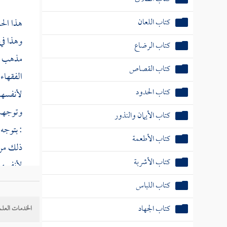
كتاب اللعان
هذا الح
وهذا في 
كتاب الرضاع
مذهب
كتاب القصاص
الفقهاء 
كتاب الحدود
لأنفسها
وتوجهت 
كتاب الأيمان والنذور
: بتوجه 
كتاب الأطعمة
ذلك من 
كتاب الأشربة
لأنفسها 
وظاهر 
كتاب اللباس
كتاب الجهاد
الخدمات العلم
وربما اد