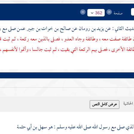
صفحة
362
يزيد بن رومان
عن
صالح بن خوات بن جبير
عمن صلى مع رس
 طائفة صفت معه ، وطائفة وجاه العدو ، فصلى بالذين معه ركعة ، ثم ثبت قائم
فة الأخرى ، فصلى بهم الركعة التي بقيت ، ثم ثبت جالسا ، وأتموا لأنفسهم ،
حاشية
لذي صلى مع رسول الله صلى الله عليه وسلم : هو
سهل بن أبي حثمة