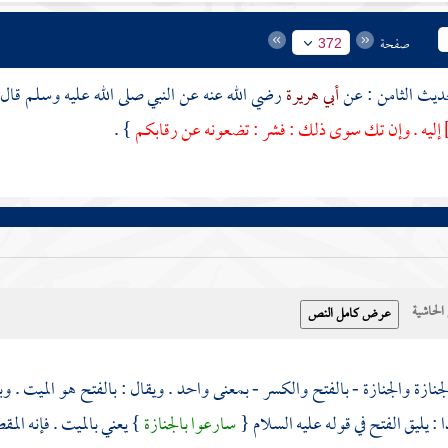
صفحة
372
أبي هريرة
رضي الله عنه عن النبي صلى الله عليه وسلم قال
إليه . وإن تك سوى ذلك : فشر : تضعونه عن رقابكم
} .
حاشية
لجنازة والجنازة - بالفتح والكسر - بمعنى واحد . ويقال : بالفتح هو الميت . 
 : يليق الفتح في قوله عليه السلام {
سارعوا بالجنازة
} يعني بالميت . فإنه المق