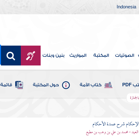
Indonesia
الصوتيات
المكتبة
المواريث
بنين وبنات
 PDF
كتاب الأمة
حول المكتبة
قائمة 
لجنازة
لإحكام شرح عمدة الأحكام
 العيد - محمد بن علي بن وهب بن مطيع