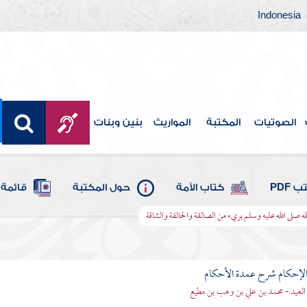
Indonesia
الصوتيات
المكتبة
المواريث
بنين وبنات
 PDF
كتاب الأمة
حول المكتبة
قائمة 
صلى الله عليه وسلم بريء من الصالقة والحالقة والشاقة
لإحكام شرح عمدة الأحكام
 العيد - محمد بن علي بن وهب بن مطيع