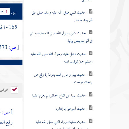
حديث النبي صلى الله عليه وسلم صلى على
جزء
1
قبر بعد ما دفن
165 - الحديث العاشر : عن
حديث كفن رسول الله صلى الله عليه وسلم
في أثواب بيض يمانية
[
ص:
373 ]
حديث دخل علينا رسول الله صلى الله عليه
وسلم حين توفيت ابنته
حديث بينما رجل واقف بعرفة إذ وقع عن
راحلته فوقصته
عرض ال
حديث نهينا عن اتباع الجنائز ولم يعزم علينا
حديث أسرعوا بالجنازة
[
ص:
373 ]
رفع الص
حديث صليت وراء النبي صلى الله عليه