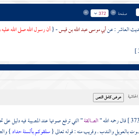
صفحة
372
أبي موسى عبد الله بن قيس
- {
أن رسول الله صلى الله عليه
حاشية
قال رحمه الله "
الصالقة
" التي ترفع صوتها عند المصيبة فيه دليل على ت
وت بالعويل والندب . وقريب منه : قوله تعالى {
سلقوكم بألسنة حداد
} والص