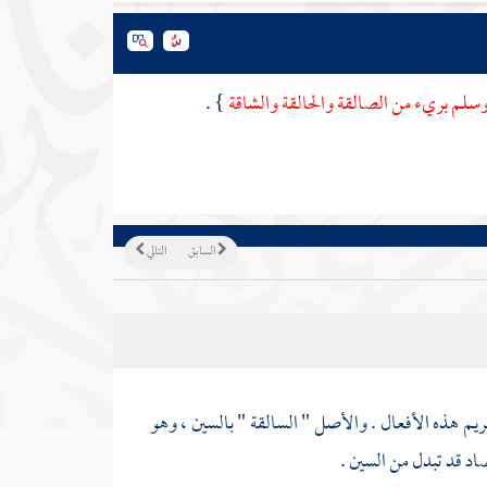
 وسلم بريء من الصالقة والحالقة والشاقة
} .
السابق
التالي
حريم هذه الأفعال . والأصل " السالقة " بالسين ، وهو
اد قد تبدل من السين .