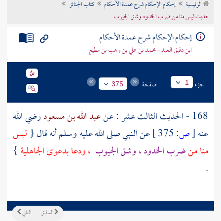
الرئيسية
إحكام الإحكام شرح عمدة الأحكام
كتاب الجنائز
تراجم الأعلام
حديث ليس منا من ضرب الخدود وشق الجيوب
إحكام الإحكام شرح عمدة الأحكام
ابن دقيق العيد - محمد بن علي بن وهب بن مطيع
جزء
صفحة
1
375
168 - الحديث الثالث عشر : عن
عبد الله بن مسعود
رضي الله
عنه
[
ص:
375 ]
عن النبي صلى الله عليه وسلم أنه قال {
ليس
منا من
ضرب الخدود ، وشق الجيوب
، ودعا بدعوى الجاهلية
}
.
السابق
التالي