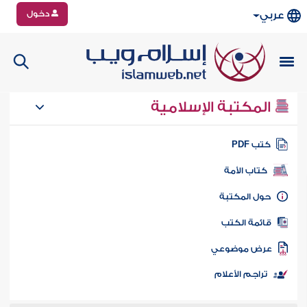
دخول
عربي
المكتبة الإسلامية
تب PDF
كتاب الأمة
ول المكتبة
ائمة الكتب
رض موضوعي