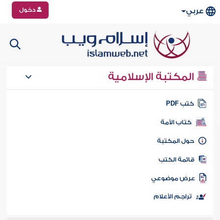
دخول
عربي
المكتبة الإسلامية
تب PDF
كتاب الأمة
ول المكتبة
ائمة الكتب
رض موضوعي