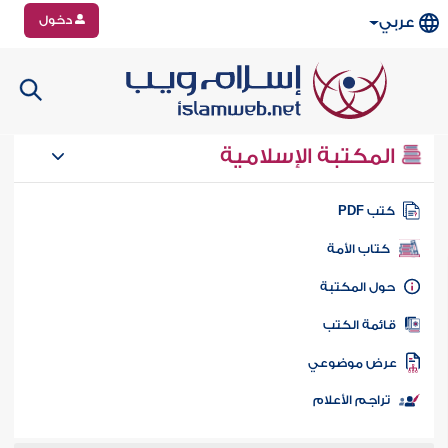
دخول
عربي
المكتبة الإسلامية
تب PDF
كتاب الأمة
ول المكتبة
ائمة الكتب
رض موضوعي