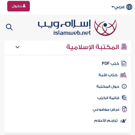
دخول
عربي
المكتبة الإسلامية
تب PDF
كتاب الأمة
ول المكتبة
ائمة الكتب
رض موضوعي