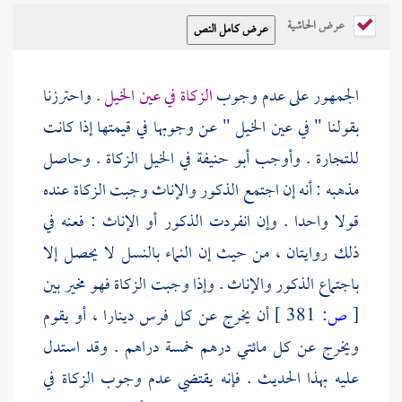
عرض الحاشية
الجمهور على عدم وجوب
الزكاة في عين الخيل .
واحترزنا
بقولنا " في عين الخيل " عن وجوبها في قيمتها إذا كانت
للتجارة . وأوجب
أبو حنيفة
في الخيل الزكاة . وحاصل
مذهبه : أنه إن اجتمع الذكور والإناث وجبت الزكاة عنده
قولا واحدا . وإن انفردت الذكور أو الإناث : فعنه في
ذلك روايتان ، من حيث إن النماء بالنسل لا يحصل إلا
باجتماع الذكور والإناث . وإذا وجبت الزكاة فهو مخير بين
[
ص:
381 ]
أن يخرج عن كل فرس دينارا ، أو يقوم
ويخرج عن كل مائتي درهم خمسة دراهم . وقد استدل
عليه بهذا الحديث . فإنه يقتضي عدم وجوب الزكاة في