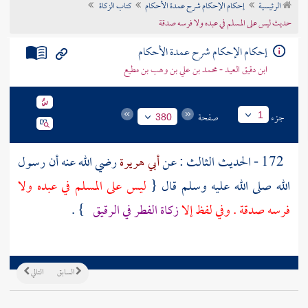
الرئيسية
إحكام الإحكام شرح عمدة الأحكام
كتاب الزكاة
تراجم الأعلام
حديث ليس على المسلم في عبده ولا فرسه صدقة
إحكام الإحكام شرح عمدة الأحكام
ابن دقيق العيد - محمد بن علي بن وهب بن مطيع
جزء
صفحة
1
380
172 - الحديث الثالث : عن
أبي هريرة
رضي الله عنه أن رسول
الله صلى الله عليه وسلم قال {
ليس على المسلم في عبده ولا
فرسه صدقة . وفي لفظ إلا
زكاة الفطر في الرقيق
} .
السابق
التالي