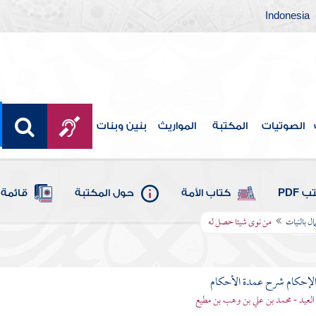
Indonesia
الصوتيات
المكتبة
المواريث
بنين وبنات
 PDF
كتاب الأمة
حول المكتبة
قائمة 
ال بالنيات
من نوى شيئا حصل له
لإحكام شرح عمدة الأحكام
 العيد - محمد بن علي بن وهب بن مطيع