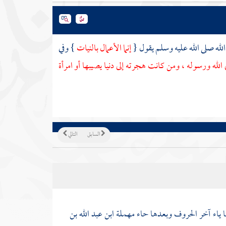
له صلى الله عليه وسلم يقول {
إنما الأعمال بالنيات
} وفي
 الله ورسوله ، ومن كانت هجرته إلى دنيا يصيبها أو امرأة
السابق
التالي
ياء آخر الحروف وبعدها حاء مهملة ابن عبد الله بن