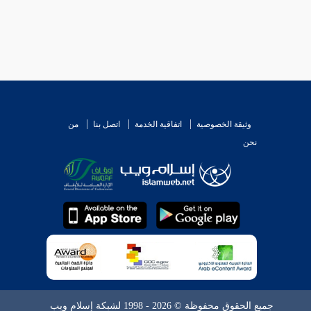
ا .
وثيقة الخصوصية
اتفاقية الخدمة
اتصل بنا
من
نحن
ذارة .
اء الكفار من الآيات .
جميع الحقوق محفوظة © 2026 - 1998 لشبكة إسلام ويب