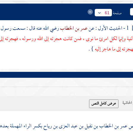
صفحة
61
1 - الحديث الأول : عن
عمر بن الخطاب
رضي الله عنه قال : سمعت رسول ال
لنية وإنما لكل امرئ ما نوى ، فمن كانت هجرته إلى الله ورسوله ، فهجرته إلى
جرته إلى ما هاجر إليه
} .
حاشية
 عمر بن الخطاب بن نفيل بن عبد العزى بن رياح بكسر الراء المهملة بعدها 