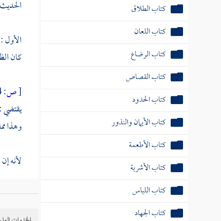
الحديث 
كتاب الطلاق
كتاب اللعان
الأول :
كتاب الرضاع
كان الظا
كتاب القصاص
[
ص:
384 ]
كتاب الحدود
يقتضي : 
كتاب الأيمان والنذور
وهذا مما
كتاب الأطعمة
لأنه إن 
كتاب الأشربة
.
كتاب اللباس
الثالث :
كتاب الجهاد
الخدمات العلم