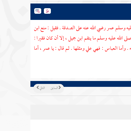
ليه وسلم
عمر
رضي الله عنه على الصدقة . فقيل : منع
ابن
لى الله عليه وسلم ما ينقم
ابن جميل
، إلا أن كان فقيرا :
 . وأما
العباس
: فهي علي ومثلها . ثم قال : يا
عمر
، أما
السابق
التالي