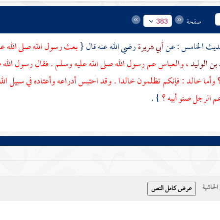
صفحة
383
أبي هريرة
رضي الله عنه قال {
بعث رسول الله صلى الله ع
بن الوليد
،
والعباس
عم رسول الله صلى الله عليه وسلم . فقال رسول الله ص
؟ وأما
خالد
: فإنكم تظلمون
خالدا
. وقد احتبس أدراعه وأعتاده في سبيل الله
 الرجل صنو أبيه ؟
} .
حاشية