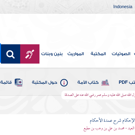
Indonesia
الصوتيات
المكتبة
المواريث
بنين وبنات
 PDF
كتاب الأمة
حول المكتبة
قائمة 
لله صلى الله عليه وسلم عمر رضي الله عنه على الصدقة
لإحكام شرح عمدة الأحكام
 العيد - محمد بن علي بن وهب بن مطيع