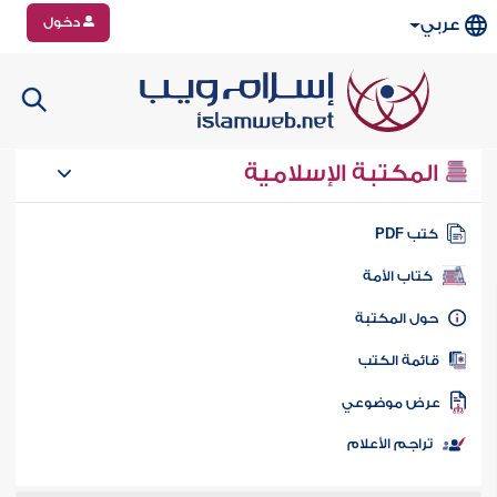
دخول
عربي
المكتبة الإسلامية
تب PDF
كتاب الأمة
ول المكتبة
ائمة الكتب
رض موضوعي