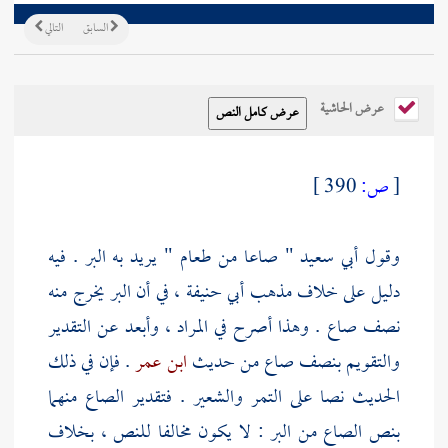
السابق
التالي
عرض الحاشية
[
ص:
390 ]
وقول
أبي سعيد
" صاعا من طعام " يريد به البر . فيه
دليل على خلاف مذهب
أبي حنيفة
، في أن البر يخرج منه
نصف صاع . وهذا أصرح في المراد ، وأبعد عن التقدير
والتقويم بنصف صاع من حديث
ابن عمر
. فإن في ذلك
الحديث نصا على التمر والشعير . فتقدير الصاع منهما
بنص الصاع من البر : لا يكون مخالفا للنص ، بخلاف