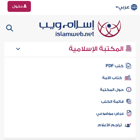
دخول
عربي
المكتبة الإسلامية
تب PDF
كتاب الأمة
ول المكتبة
ائمة الكتب
رض موضوعي