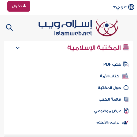
دخول
عربي
المكتبة الإسلامية
تب PDF
كتاب الأمة
ول المكتبة
ائمة الكتب
رض موضوعي