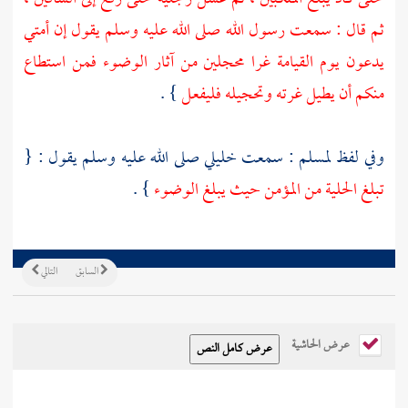
ثم قال : سمعت رسول الله صلى الله عليه وسلم يقول إن أمتي
يدعون يوم القيامة غرا محجلين من آثار الوضوء فمن استطاع
منكم أن يطيل غرته وتحجيله فليفعل
} .
وفي لفظ
لمسلم
: سمعت خليلي صلى الله عليه وسلم يقول : {
تبلغ الحلية من المؤمن حيث يبلغ الوضوء
} .
السابق
التالي
عرض الحاشية