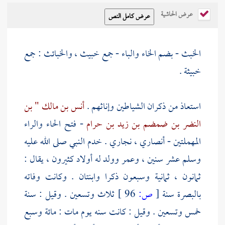
عرض الحاشية
الخبث - بضم الخاء والباء - جمع خبيث ، والخبائث : جمع
خبيثة .
استعاذ من ذكران الشياطين وإناثهم .
أنس بن مالك " بن
النضر بن ضمضم بن زيد بن حرام
- فتح الحاء والراء
المهملتين - أنصاري ، نجاري . خدم النبي صلى الله عليه
وسلم عشر سنين ، وعمر وولد له أولاد كثيرون ، يقال :
ثمانون ، ثمانية وسبعون ذكرا وابنتان . وكانت وفاته
بالبصرة
سنة
[
ص:
96 ]
ثلاث وتسعين . وقيل : سنة
خمس وتسعين . وقيل : كانت سنه يوم مات : مائة وسبع