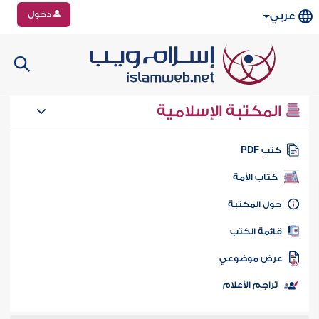
دخول
عربي
المكتبة الإسلامية
تب PDF
كتاب الأمة
ول المكتبة
ائمة الكتب
رض موضوعي