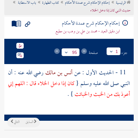
الرئيسية
إحكام الإحكام شرح عمدة الأحكام
كتاب الطهارة
باب الاستطابة
تراجم الأعلام
حديث النبي كان إذا دخل الخلاء
إحكام الإحكام شرح عمدة الأحكام
ابن دقيق العيد - محمد بن علي بن وهب بن مطيع
جزء
صفحة
1
95
11 - الحديث الأول : عن
أنس بن مالك
رضي الله عنه : أن
النبي صلى الله عليه وسلم {
كان إذا دخل الخلاء قال : اللهم إني
أعوذ بك من الخبث والخبائث
} .
السابق
التالي