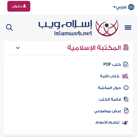
دخول
عربي
المكتبة الإسلامية
تب PDF
كتاب الأمة
ول المكتبة
ائمة الكتب
رض موضوعي