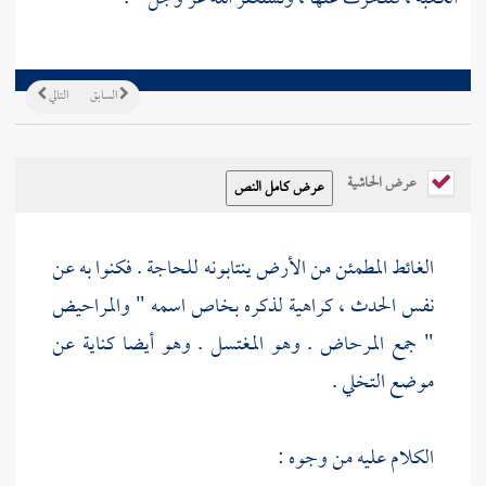
السابق
التالي
عرض الحاشية
الغائط المطمئن من الأرض ينتابونه للحاجة . فكنوا به عن
نفس الحدث ، كراهية لذكره بخاص اسمه " والمراحيض
" جمع المرحاض . وهو المغتسل . وهو أيضا كناية عن
موضع التخلي .
الكلام عليه من وجوه :