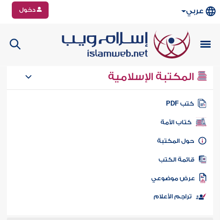
دخول
عربي
المكتبة الإسلامية
تب PDF
كتاب الأمة
ول المكتبة
ائمة الكتب
رض موضوعي