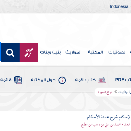
Indonesia
الصوتيات
المكتبة
المواريث
بنين وبنات
 PDF
كتاب الأمة
حول المكتبة
قائمة 
ال بالنيات
أنواع الهجرة
لإحكام شرح عمدة الأحكام
 العيد - محمد بن علي بن وهب بن مطيع