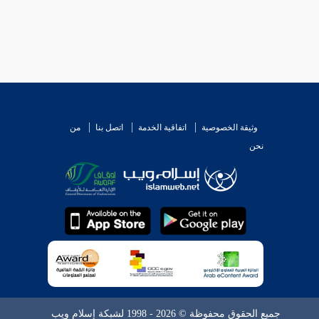
ا .
وثيقة الخصوصية
اتفاقية الخدمة
اتصل بنا
من
نحن
ذارة .
اء الكفار من الآيات .
جميع الحقوق محفوظة © 2026 - 1998 لشبكة إسلام ويب