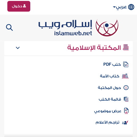
دخول
عربي
المكتبة الإسلامية
تب PDF
كتاب الأمة
ول المكتبة
ائمة الكتب
رض موضوعي