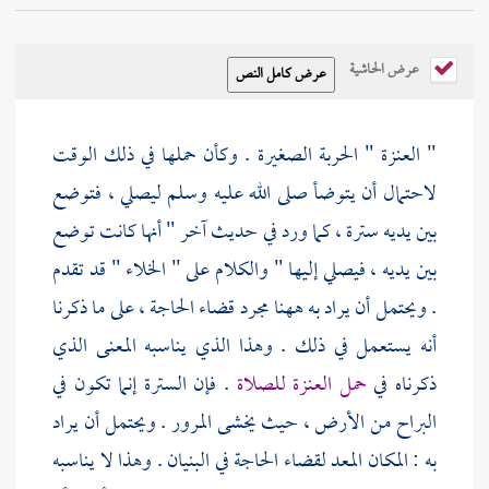
عرض الحاشية
" العنزة " الحربة الصغيرة . وكأن حملها في ذلك الوقت
لاحتمال أن يتوضأ صلى الله عليه وسلم ليصلي ، فتوضع
بين يديه سترة ، كما ورد في حديث آخر " أنها كانت توضع
بين يديه ، فيصلي إليها " والكلام على " الخلاء " قد تقدم
. ويحتمل أن يراد به ههنا مجرد قضاء الحاجة ، على ما ذكرنا
أنه يستعمل في ذلك . وهذا الذي يناسبه المعنى الذي
ذكرناه في
حمل العنزة للصلاة
. فإن السترة إنما تكون في
البراح من الأرض ، حيث يخشى المرور . ويحتمل أن يراد
به : المكان المعد لقضاء الحاجة في البنيان . وهذا لا يناسبه