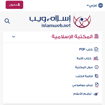
دخول
عربي
المكتبة الإسلامية
تب PDF
كتاب الأمة
ول المكتبة
ائمة الكتب
رض موضوعي