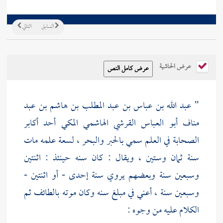
السابق
التالي
عرض الحاشية
"
عبد الله بن عباس بن عبد المطلب بن هاشم بن عبد
مناف أبو العباس القرشي الهاشمي المكي
أحد أكابر
الصحابة في العلم سمي بالحبر والبحر ، لسعة علمه مات
سنة ثمان وستين ، ويقال : كان سنه حينئذ : اثنتين
وسبعين سنة وبعضهم يروي سنة إحدى - أو اثنتين -
وسبعين سنة ، أعني في مبلغ سنه وكان موته
بالطائف
ثم
الكلام عليه من وجوه :