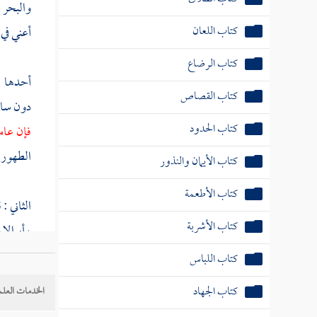
والبحر ،
كتاب اللعان
أعني في
كتاب الرضاع
أحدها :
كتاب القصاص
دون سائ
كتاب الحدود
فإن عام
الطهور 
كتاب الأيمان والنذور
كتاب الأطعمة
الثاني :
كتاب الأشربة
، أو الا
من الحدي
كتاب اللباس
كتاب الجهاد
الخدمات العلم
وقوله " 