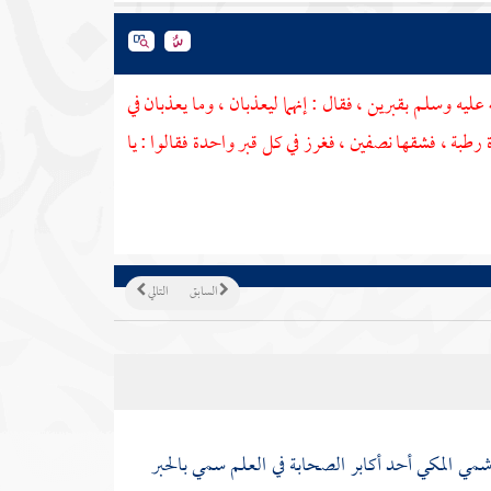
 عليه وسلم بقبرين ، فقال : إنهما ليعذبان ، وما يعذبان في
 رطبة ، فشقها نصفين ، فغرز في كل قبر واحدة فقالوا : يا
السابق
التالي
اشمي المكي
أحد أكابر الصحابة في العلم سمي بالحبر