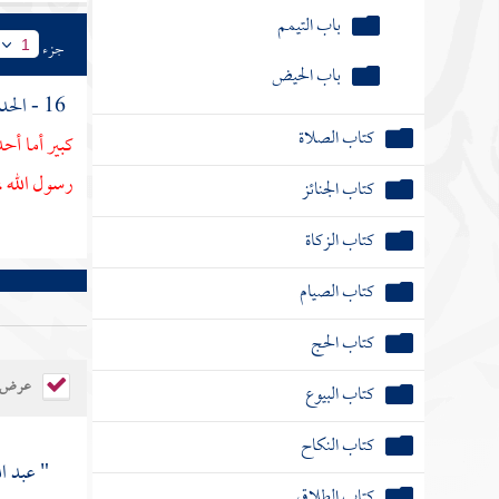
باب التيمم
جزء
1
باب الحيض
16 - الحديث السادس : عن
كتاب الصلاة
كبير أما أح
رسول الله ، 
كتاب الجنائز
كتاب الزكاة
كتاب الصيام
كتاب الحج
عرض ال
كتاب البيوع
كتاب النكاح
"
عبد ا
كتاب الطلاق