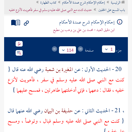
الرئيسية
إحكام الإحكام شرح عمدة الأحكام
كتاب الطهارة
تراجم الأعلام
باب المسح على الخفين
حديث كنت مع النبي صلى الله عليه وسلم في سفر فأهويت لأنزع خفيه
إحكام الإحكام شرح عمدة الأحكام
ابن دقيق العيد - محمد بن علي بن وهب بن مطيع
جزء
صفحة
1
114
20 - الحديث الأول : عن
المغيرة بن شعبة
رضي الله عنه قال {
كنت مع النبي صلى الله عليه وسلم في سفر ، فأهويت لأنزع
خفيه ، فقال : دعهما ، فإني أدخلتهما طاهرتين ، فمسح عليهما
}
، 21 - الحديث الثاني : عن
حذيفة بن اليمان
رضي الله عنهما قال
{
كنت مع النبي صلى الله عليه وسلم فبال ، وتوضأ ، ومسح
على خفيه
}