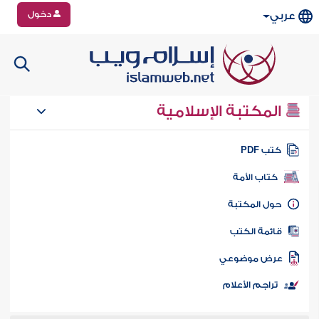
دخول
عربي
المكتبة الإسلامية
تب PDF
كتاب الأمة
ول المكتبة
ائمة الكتب
رض موضوعي