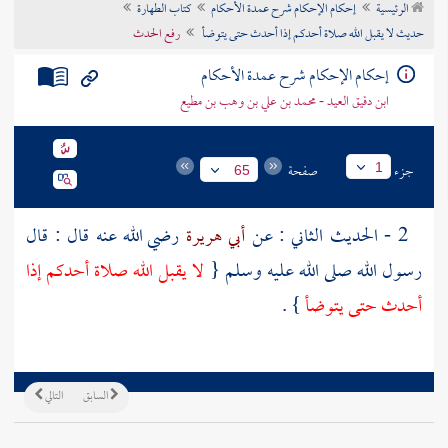
الرئيسية
إحكام الإحكام شرح عمدة الأحكام
كتاب الطهارة
تراجم الأعلام
حديث لا يقبل الله صلاة أحدكم إذا أحدث حتى يتوضأ
رفع الحدث
إحكام الإحكام شرح عمدة الأحكام
ابن دقيق العيد - محمد بن علي بن وهب بن مطيع
جزء
صفحة
1
65
2 - الحديث الثاني : عن
أبي هريرة
رضي الله عنه قال : قال
رسول الله صلى الله عليه وسلم {
لا يقبل الله صلاة أحدكم إذا
أحدث حتى يتوضأ
} .
السابق
التالي