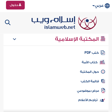
دخول
عربي
المكتبة الإسلامية
تب PDF
كتاب الأمة
ول المكتبة
ائمة الكتب
رض موضوعي