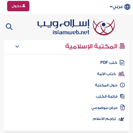
دخول
عربي
المكتبة الإسلامية
تب PDF
كتاب الأمة
ول المكتبة
ائمة الكتب
رض موضوعي