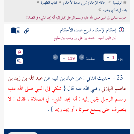
الرئيسية
إحكام الإحكام شرح عمدة الأحكام
كتاب الطهارة
تراجم الأعلام
باب في المذي وغيره
حديث شكي إلى النبي صلى الله عليه وسلم الرجل يخيل إليه أنه يجد الشيء في الصلاة
إحكام الإحكام شرح عمدة الأحكام
ابن دقيق العيد - محمد بن علي بن وهب بن مطيع
جزء
صفحة
1
119
23 - الحديث الثاني : عن
عباد بن تميم
عن
عبد الله بن زيد بن
عاصم المازني
رضي الله عنه قال {
شكي إلى النبي صلى الله عليه
وسلم الرجل يخيل إليه : أنه يجد الشيء في الصلاة ، فقال : لا
ينصرف حتى يسمع صوتا ، أو يجد ريحا
} .