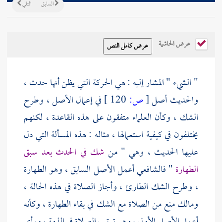
السابق
التالي
عرض الحاشية
" الشيء " المشار إليه : هي الحركة التي يظن أنها حدث ،
والحديث أصل
[
ص:
120 ]
في إعمال الأصل ، وطرح
الشك ، وكأن العلماء متفقون على هذه القاعدة ، لكنهم
يختلفون في كيفية استعمالها ، مثاله : هذه المسألة التي دل
عليها الحديث ، وهي " من
شك في الحدث بعد سبق
الطهارة
"
فالشافعي
أعمل الأصل السابق ، وهو الطهارة
، وطرح الشك الطارئ ، وأجاز الصلاة في هذه الحالة ،
ومالك
منع من الصلاة مع الشك في بقاء الطهارة ، وكأنه