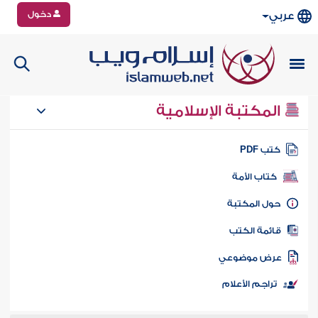
دخول
عربي
المكتبة الإسلامية
تب PDF
كتاب الأمة
ول المكتبة
ائمة الكتب
رض موضوعي