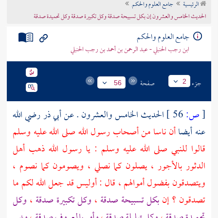
الرئيسية
جامع العلوم والحكم
تراجم الأعلام
الحديث الخامس والعشرون إن بكل تسبيحة صدقة وكل تكبيرة صدقة وكل تحميدة صدقة
جامع العلوم والحكم
ابن رجب الحنبلي - عبد الرحمن بن أحمد بن رجب الحنبلي
جزء
صفحة
2
56
[
ص:
56 ]
الحديث الخامس والعشرون . عن
أبي ذر
رضي الله
عنه أيضا
أن ناسا من أصحاب رسول الله صلى الله عليه وسلم
قالوا للنبي صلى الله عليه وسلم : يا رسول الله ذهب أهل
الدثور بالأجور ، يصلون كما نصلي ، ويصومون كما نصوم ،
ويتصدقون بفضول أموالهم ، قال : أوليس قد جعل الله لكم ما
تصدقون ؟ إن
بكل تسبيحة صدقة
،
وكل تكبيرة صدقة
،
وكل
تحميدة صدقة
،
وكل تهليلة صدقة
،
وأمر بالمعروف صدقة
،
ونهي