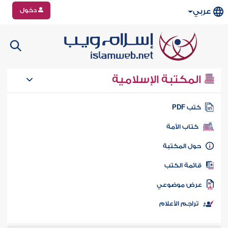
دخول
عربي
المكتبة الإسلامية
تب PDF
كتاب الأمة
ول المكتبة
ائمة الكتب
رض موضوعي