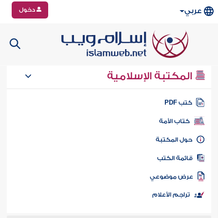
دخول
عربي
المكتبة الإسلامية
تب PDF
كتاب الأمة
ول المكتبة
ائمة الكتب
رض موضوعي