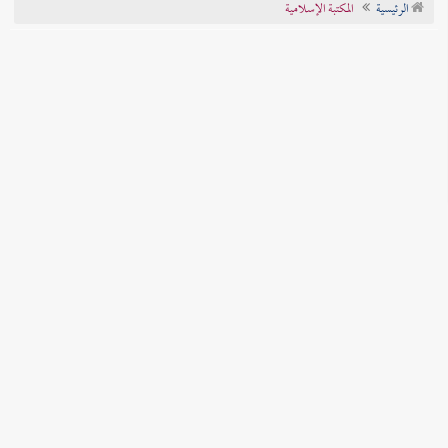
الرئيسية
المكتبة الإسلامية
تراجم الأعلام