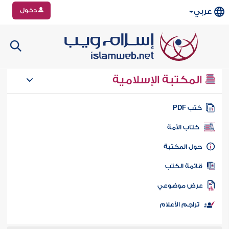
دخول
عربي
المكتبة الإسلامية
تب PDF
كتاب الأمة
ول المكتبة
ائمة الكتب
رض موضوعي