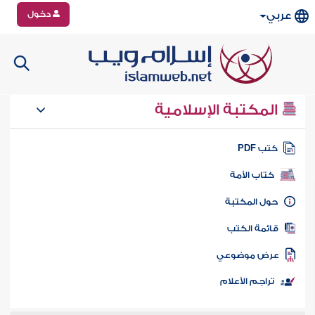
دخول
عربي
المكتبة الإسلامية
تب PDF
كتاب الأمة
ول المكتبة
ائمة الكتب
رض موضوعي