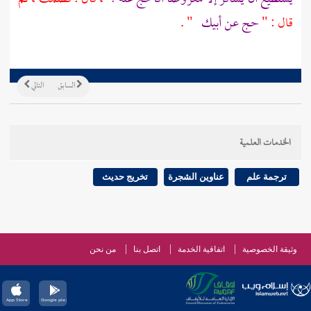
قال : "
حج عن أبيك
" .
السابق
التالي
الخدمات العلمية
ترجمة علم
عناوين الشجرة
تخريج حديث
وثيقة الخصوصية
اتفاقية الخدمة
اتصل بنا
من نحن