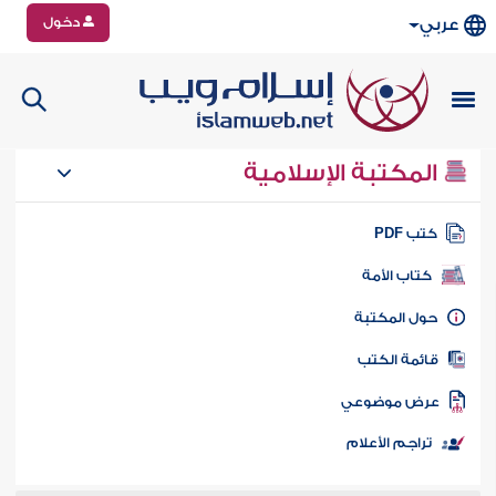
دخول
عربي
المكتبة الإسلامية
تب PDF
كتاب الأمة
ول المكتبة
ائمة الكتب
رض موضوعي