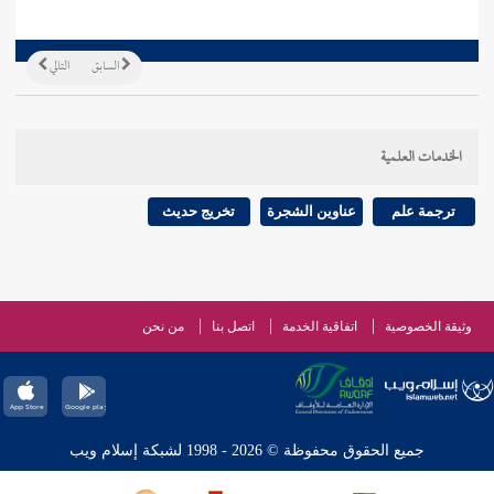
السابق
التالي
الخدمات العلمية
ترجمة علم
عناوين الشجرة
تخريج حديث
وثيقة الخصوصية
اتفاقية الخدمة
اتصل بنا
من نحن
جميع الحقوق محفوظة © 2026 - 1998 لشبكة إسلام ويب