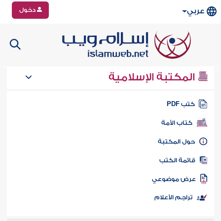
دخول
عربي
المكتبة الإسلامية
تب PDF
كتاب الأمة
ول المكتبة
ائمة الكتب
رض موضوعي