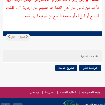
فأخذ من ناس من
أهل الذمة
مما عليهم من الجزية " ، فقلت
للربيع
أو قيل له أو سمعه
الربيع بن حرب
قال : نعم
.
السابق
التالي
الخدمات العلمية
ترجمة علم
تخريج حديث
وثيقة الخصوصية
اتفاقية الخدمة
اتصل بنا
من نحن