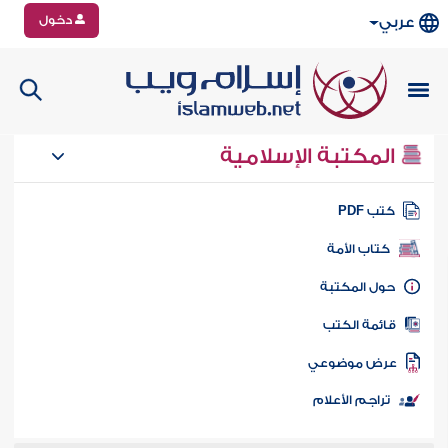
دخول
عربي
المكتبة الإسلامية
تب PDF
كتاب الأمة
ول المكتبة
ائمة الكتب
رض موضوعي