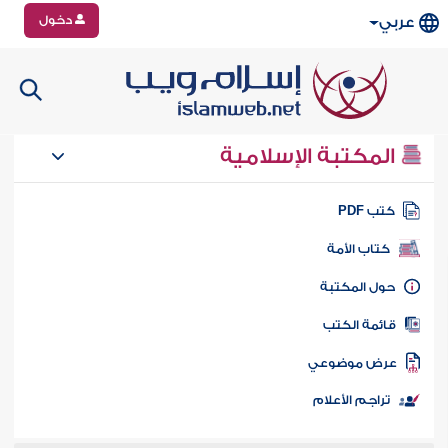
دخول
عربي
المكتبة الإسلامية
تب PDF
كتاب الأمة
ول المكتبة
ائمة الكتب
رض موضوعي