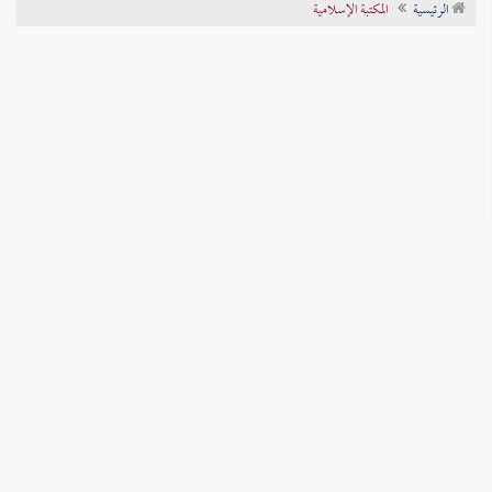
الرئيسية
المكتبة الإسلامية
تراجم الأعلام