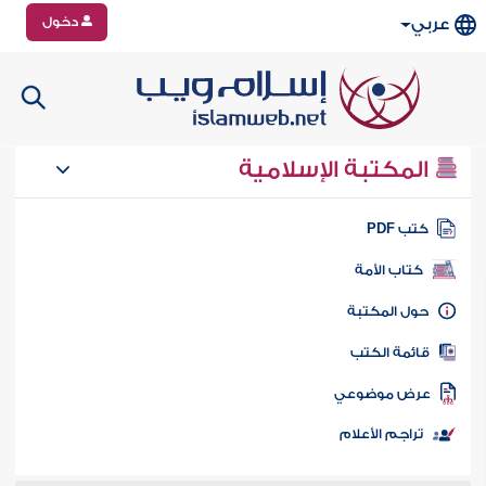
دخول
عربي
المكتبة الإسلامية
تب PDF
كتاب الأمة
ول المكتبة
ائمة الكتب
رض موضوعي