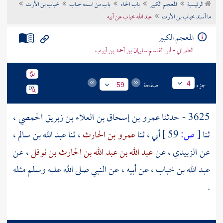
الرئيسية
المعجم الكبير
باب الخاء
باب من اسمه خباب
خباب بن الأرت
تراجم الأعلام
ما أسند خباب بن الأرت
عبد الله خباب عن أبيه
المعجم الكبير
الطبراني - أبو القاسم سليمان بن أحمد بن أيوب
جزء
صفحة
4
59
3625 - حدثنا
عمرو بن إسحاق بن العلاء بن زبريق الحمصي
،
ثنا
[
ص:
59 ]
أبي ، ثنا
عمرو بن الحارث
، ثنا
عبد الله بن سالم
،
عن
الزبيدي
، عن
عبد الله بن عبد الله بن الحارث بن نوفل
، عن
عبد الله بن خباب
، عن أبيه ، عن النبي صلى الله عليه وسلم مثله
.