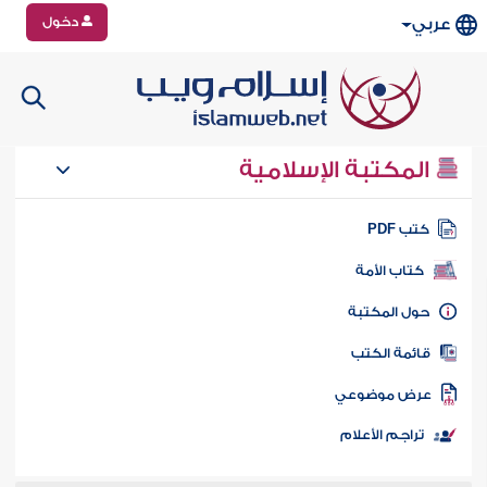
دخول
عربي
المكتبة الإسلامية
تب PDF
كتاب الأمة
ول المكتبة
ائمة الكتب
رض موضوعي