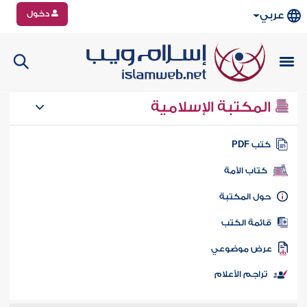
دخول
عربي
المكتبة الإسلامية
تب PDF
كتاب الأمة
ول المكتبة
ائمة الكتب
رض موضوعي