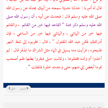
قال له أميرنا : حدثنا حديثا سمعته من أبيك يحدثه عن رسول الله
صلى الله عليه وسلم قال : فحدث عن أبيه ،
أن رسول الله صلى
الله عليه وسلم ذكر فتنة " القاعد فيها خير من القائم
، والقائم
فيها خير من الماشي ، والماشي فيها خير من الساعي ، فإن
أدركتك فكن عبد الله المقتول " ، قال : فقربوه إلى شط النهر
فذبحوه ، فرأيت دمه يسيل في الماء مثل الشراك ما ابذقر قال : ثم
أخذوا أم ولده فقتلوها ، وكانت حبلى فبقروا بطنها فلم أصحب
قوما أبغض إلي منهم حتى وجدت خلوة فانفلت
" .
السابق
التالي