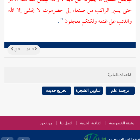
حتى يسير الراكب من صنعاء إلى حضرموت لا يخشى إلا الله
والذئب على غنمه ولكنكم تعجلون
" .
السابق
التالي
الخدمات العلمية
ترجمة علم
عناوين الشجرة
تخريج حديث
وثيقة الخصوصية
اتفاقية الخدمة
اتصل بنا
من نحن