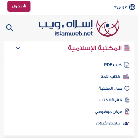
دخول
عربي
المكتبة الإسلامية
تب PDF
كتاب الأمة
ول المكتبة
ائمة الكتب
رض موضوعي