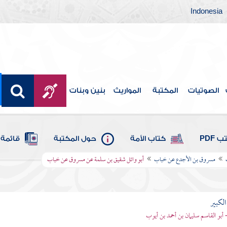
Indonesia
الصوتيات
المكتبة
المواريث
بنين وبنات
 PDF
كتاب الأمة
حول المكتبة
قائمة 
مسروق بن الأجدع عن خباب
أبو وائل شقيق بن سلمة عن مسروق عن خباب
الكبير
- أبو القاسم سليمان بن أحمد بن أيوب