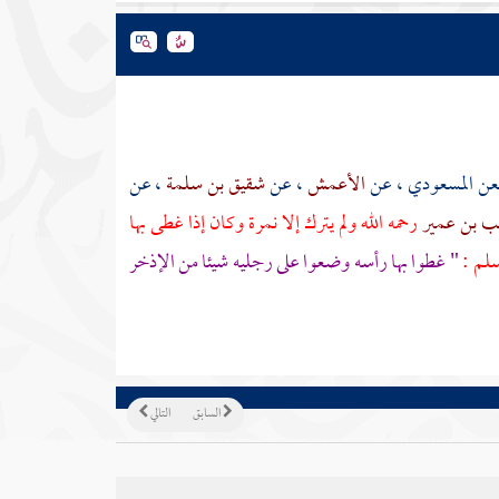
معن المسعودي
، عن
الأعمش
، عن
شقيق بن سلمة
، عن
 بن عمير
رحمه الله ولم يترك إلا نمرة وكان إذا غطى بها
سلم :
" غطوا بها رأسه وضعوا على رجليه شيئا من الإذخر
السابق
التالي