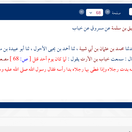
صفحة
68
يق بن سلمة
عن
مسروق
عن
خباب
محمد بن عثمان بن أبي شيبة
، ثنا
أحمد بن يحيى الأحول
، ثنا
أبو عبيدة بن 
ال : سمعت
خباب بن الأرت
يقول :
لما كان يوم
أحد
قتل
[
ص:
68 ]
مصعب
بدت رجلاه وإذا غطى بها رجلاه بدا رأسه فقال رسول الله صلى الله عليه و