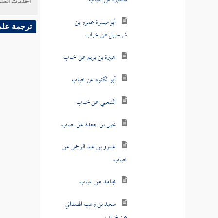
سخبرة عن خباب
الخدمات العلم
أبو ميسرة عمرو بن
ترجمة علم
شرحبيل عن خباب
هبيرة بن يريم عن خباب
أبو الكنود عن خباب
الشعبي عن خباب
يحيى بن جعدة عن خباب
عمرو بن عبد الرحمن عن
خباب
مجاهد عن خباب
سعيد بن وهب الهمداني
عن خباب