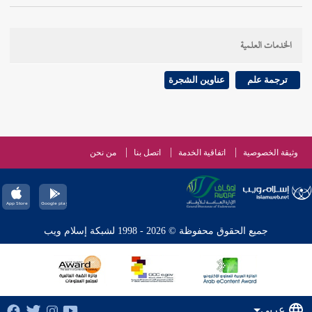
الخدمات العلمية
ترجمة علم
عناوين الشجرة
وثيقة الخصوصية
اتفاقية الخدمة
اتصل بنا
من نحن
جميع الحقوق محفوظة © 2026 - 1998 لشبكة إسلام ويب
عربي