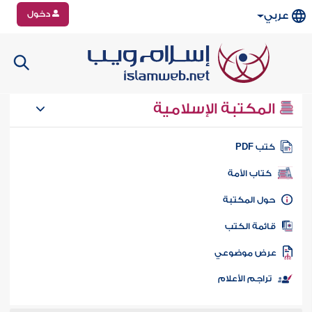
دخول
عربي
المكتبة الإسلامية
تب PDF
كتاب الأمة
ول المكتبة
ائمة الكتب
رض موضوعي