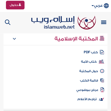
دخول
عربي
المكتبة الإسلامية
تب PDF
كتاب الأمة
ول المكتبة
ائمة الكتب
رض موضوعي