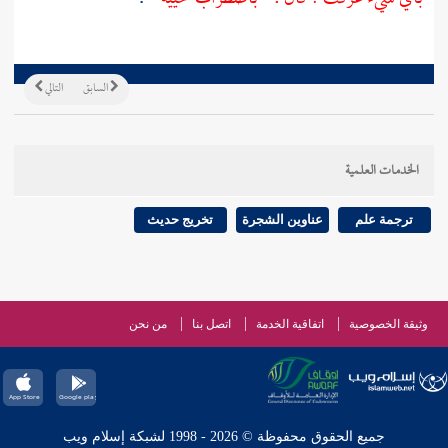
السابق
التالي
الخدمات العلمية
ترجمة علم
عناوين الشجرة
تخريج حديث
وثيقة الخصوصية
اتفاقية الخدمة
اتصل بنا
من نحن
جميع الحقوق محفوظة © 2026 - 1998 لشبكة إسلام ويب