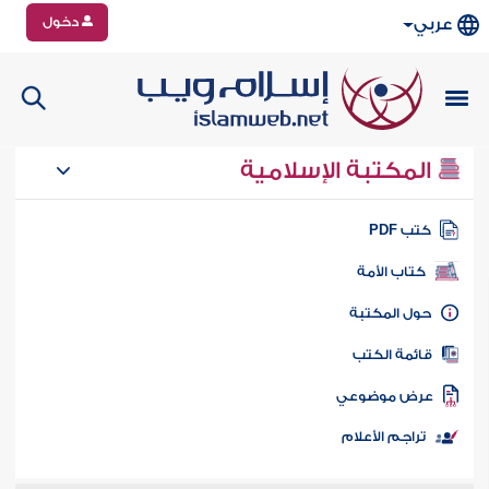
دخول
عربي
المكتبة الإسلامية
تب PDF
كتاب الأمة
ول المكتبة
ائمة الكتب
رض موضوعي