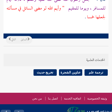
للمسافر ، ويوما للمقيم
" وأيم الله لو مضى السائل في مسألته
لجعلها خمسا
.
السابق
التالي
الخدمات العلمية
ترجمة علم
عناوين الشجرة
تخريج حديث
وثيقة الخصوصية
اتفاقية الخدمة
اتصل بنا
من نحن