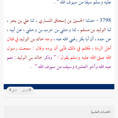
عليه وسلم سيفا من سيوف الله " .
3798 - حدثنا
الحسين بن إسحاق التستري
، ثنا
علي بن بحر
،
ثنا
الوليد بن مسلم
، ثنا
وحشي بن حرب بن وحشي
، عن أبيه ،
عن جده ، أن
أبا بكر
رضي الله عنه ،
وجه
خالد بن الوليد
في قتال
أهل الردة ، فكلم في ذلك فأبى أن يرده وقال : سمعت رسول
الله صلى الله عليه وسلم يقول :
" وذكر
خالد بن الوليد
: نعم
عبد الله وأخو العشيرة وسيف من سيوف الله "
.
السابق
التالي
الخدمات العلمية