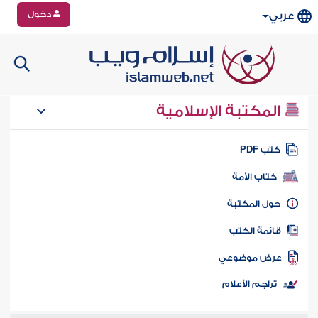
دخول
عربي
المكتبة الإسلامية
تب PDF
كتاب الأمة
ول المكتبة
ائمة الكتب
رض موضوعي