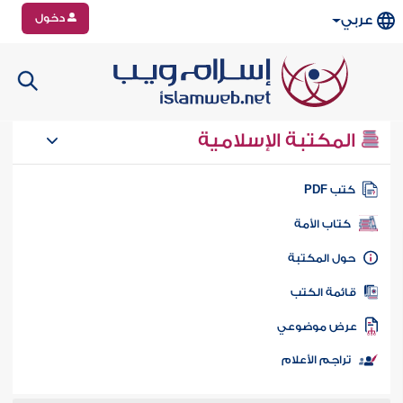
دخول
عربي
المكتبة الإسلامية
تب PDF
كتاب الأمة
ول المكتبة
ائمة الكتب
رض موضوعي