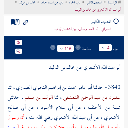
الرئيسية
المعجم الكبير
باب الخاء
باب من اسمه خالد
خالد بن الوليد
تراجم الأعلام
أبو عبد الله الأشعري عن خالد بن الوليد
المعجم الكبير
الطبراني - أبو القاسم سليمان بن أحمد بن أيوب
جزء
صفحة
4
116
أبو عبد الله الأشعري عن خالد بن الوليد
3840 - حدثنا
أبو عامر محمد بن إبراهيم النحوي الصوري
، ثنا
سليمان بن عبد الرحمن الدمشقي
، ثنا
الوليد بن مسلم
، حدثني
شيبة بن الأحنف
، عن
أبي سلام الأسود
، عن
أبي صالح
الأشعري
، عن
أبي عبد الله الأشعري
رضي الله عنه ،
أن رسول
الله صلى الله عليه وسلم رأى رجلا لا يتم ركوعه ينقر في
[
ص: