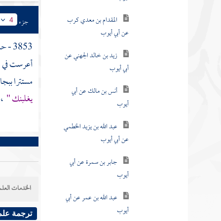
المقدام بن معدي كرب
جزء
4
عن أبي أيوب
3853 - حدثنا
زيد بن خالد الجهني عن
أعرست في عه
أبي أيوب
مستترا ببجا
أنس بن مالك عن أبي
يغلبنك "
، 
أيوب
عبد الله بن يزيد الخطمي
عن أبي أيوب
جابر بن سمرة عن أبي
أيوب
الخدمات العلم
عبد الله بن عمر عن أبي
أيوب
ترجمة علم