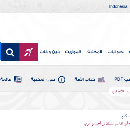
Indonesia
الصوتيات
المكتبة
المواريث
بنين وبنات
 PDF
كتاب الأمة
حول المكتبة
قائمة 
أيوب الأنصاري
الكبير
- أبو القاسم سليمان بن أحمد بن أيوب