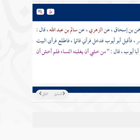
حمن بن إسحاق
، عن
الزهري
، عن
سالم بن عبد الله
، قال :
ر ، فأقبل
أبو أيوب
فدخل فرآني قائما ، فاطلع فرأى البيت
أبا أيوب
، قال :
" من خشي أن يغلبنه النساء فلم أخش أن
السابق
التالي