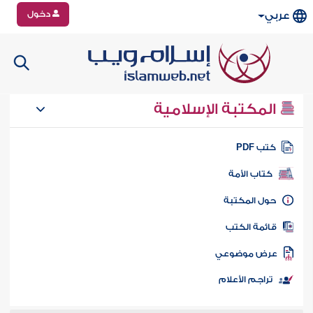
دخول
عربي
المكتبة الإسلامية
تب PDF
كتاب الأمة
ول المكتبة
ائمة الكتب
رض موضوعي