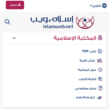
دخول
عربي
المكتبة الإسلامية
تب PDF
كتاب الأمة
ول المكتبة
ائمة الكتب
رض موضوعي