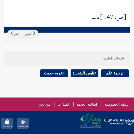
[
ص:
147 ]
باب
السابق
التالي
الخدمات العلمية
ترجمة علم
عناوين الشجرة
تخريج حديث
وثيقة الخصوصية
اتفاقية الخدمة
اتصل بنا
من نحن